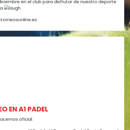
diciembre en el club para disfrutar de nuestro deporte
sa
torneosonline.es
O EN A1 PADEL
hacemos oficial: