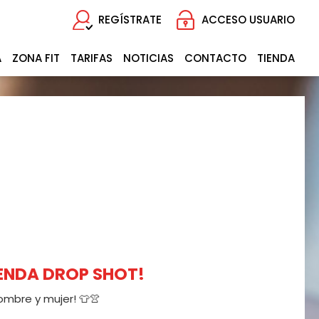
REGÍSTRATE
ACCESO USUARIO
A
ZONA FIT
TARIFAS
NOTICIAS
CONTACTO
TIENDA
IENDA DROP SHOT!
 hombre y mujer! 👕👚