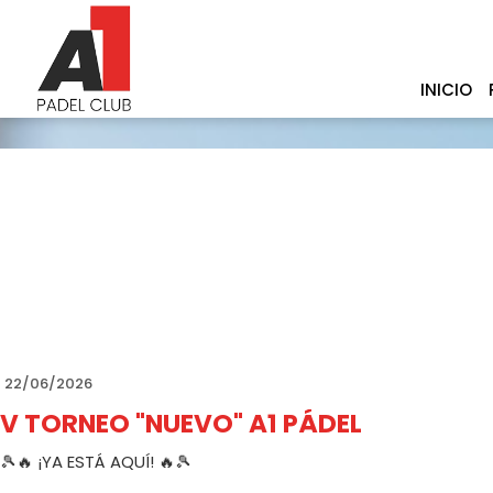
INICIO
22/06/2026
V TORNEO "NUEVO" A1 PÁDEL
🎾🔥 ¡YA ESTÁ AQUÍ! 🔥🎾